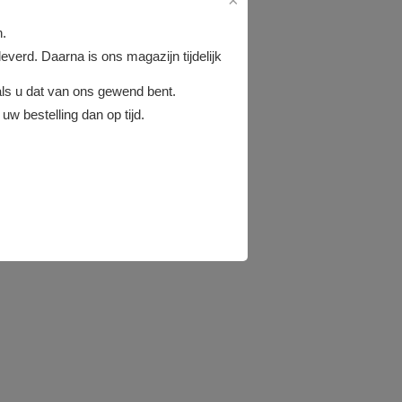
×
n.
verd. Daarna is ons magazijn tijdelijk
ls u dat van ons gewend bent.
uw bestelling dan op tijd.