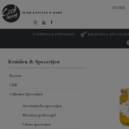
HOME
TOPPINGS & FINISHING
KRUIDEN & SPECERIJE
Kruiden & Specerijen
Bessen
Chili
Culinaire Specerijen
Aromatische specerijen
Bloemen gedroogd
Citrus specerijen