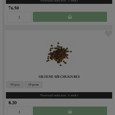
Voorraad indicatie: 1 stuks
76.50
GROENE SZECHUAN BES
500 gram
30 gram
Voorraad indicatie: 6 stuks
8.20