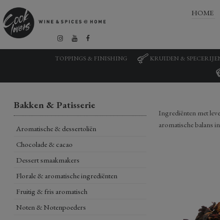
HOME
TOPPINGS & FINISHING
KRUIDEN & SPECERIJE
Bakken & Patisserie
Ingrediënten met leven
aromatische balans in
Aromatische & dessertoliën
Chocolade & cacao
Dessert smaakmakers
Florale & aromatische ingrediënten
Fruitig & fris aromatisch
Noten & Notenpoeders