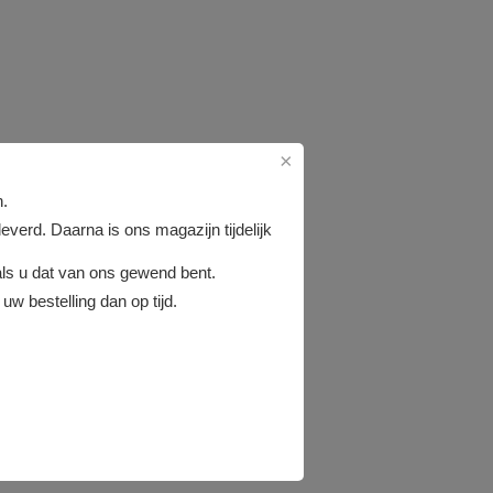
×
n.
verd. Daarna is ons magazijn tijdelijk
ls u dat van ons gewend bent.
uw bestelling dan op tijd.