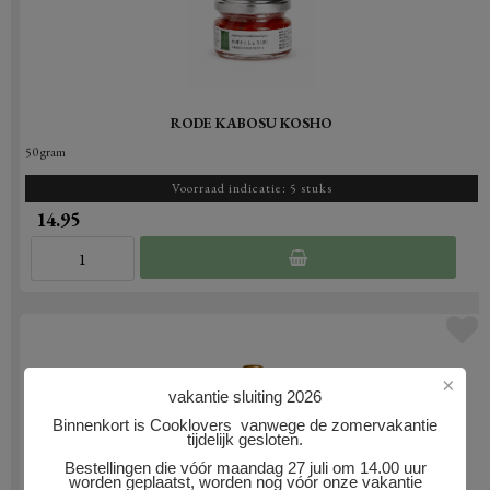
RODE KABOSU KOSHO
50 gram
Voorraad indicatie: 5 stuks
14.95
×
vakantie sluiting 2026
Binnenkort is Cooklovers vanwege de zomervakantie
tijdelijk gesloten.
Bestellingen die vóór maandag 27 juli om 14.00 uur
worden geplaatst, worden nog vóór onze vakantie