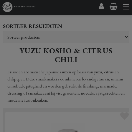
SORTEER RESULTATEN
YUZU KOSHO & CITRUS
CHILI
Frisse en aromatische Japanse sauzen op basis van yuzu, citrus en
chilipeper. Deze smaakmakers combineren levendige zuren, umami
en subtiele pittigheid en worden gebruikt als finishing, marinade,
dressing of smaakaccent bij vis, groenten, noedels, rijstgerechten en
moderne fusionkeuken.