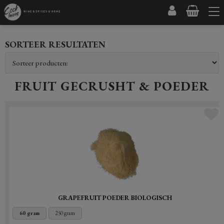
SORTEER RESULTATEN
FRUIT GECRUSHT & POEDER
GRAPEFRUIT POEDER BIOLOGISCH
60 gram
250 gram