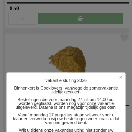
8.40
×
vakantie sluiting 2026
SINAASAPPEL POEDER BIOLOGISCH
Binnenkort is Cooklovers vanwege de zomervakantie
tijdelijk gesloten.
70 gram
Bestellingen die vóór maandag 27 juli om 14.00 uur
worden geplaatst, worden nog vóór onze vakantie
uitgeleverd. Daarna is ons magazijn tijdelijk gesloten.
8.40
Vanaf maandag 17 augustus staan wij weer voor u
klaar en verwerken wij uw bestellingen weer zoals u dat
van ons gewend bent.
Wilt u tijdens onze vakantiesluiting niet zonder uw