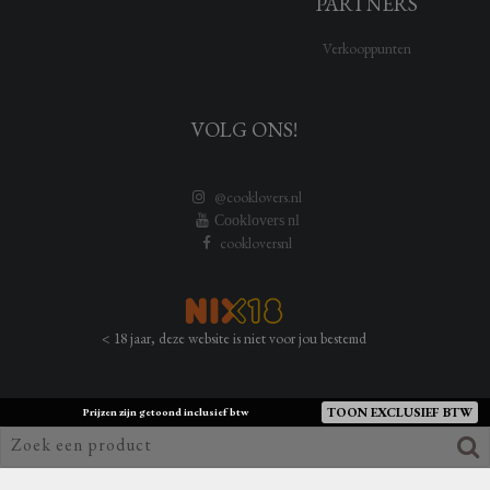
PARTNERS
Verkooppunten
VOLG ONS!
@cooklovers.nl
Cooklovers nl
cookloversnl
< 18 jaar, deze website is niet voor jou bestemd
TOON EXCLUSIEF BTW
Prijzen zijn getoond inclusief btw