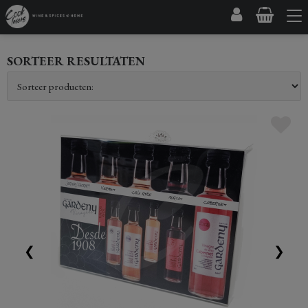
SORTEER RESULTATEN
❮
❯