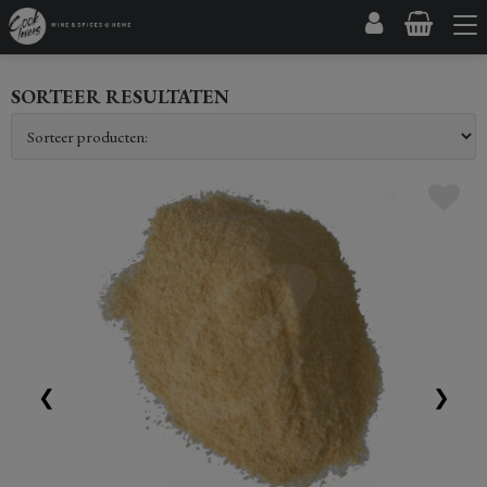
SORTEER RESULTATEN
❮
❯