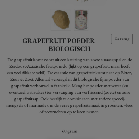
GRAPEFRUIT POEDER
Ga terug
BIOLOGISCH
De grapefruit komt voort uit een kruizing van zoete sinaasappel en de
Zuidoost-Aziatische fruitpomelo (lijkt op een grapefruit, maar heeft
een veel dikkere schil). De essentie van grapefruit komt neer op Bitter,
Zuur & Zoet. Allemaal verenigd in dit biologische fijne poeder van
grapefruit verbouwd in frankrijk. Meng het poeder met water (en
eventueel wat suiker) ter vervanging van verfrissend (zoete) en zure
grapefruitsap. Ook heerlijk te combineren met andere speceij-
mengsels of marinade om de verse grapefruitsmaak in groenten, vlees
of zeevruchten op te laten nemen.
60
gram